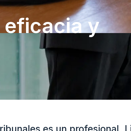
 eficacia y
Tribunales es un profesional, 