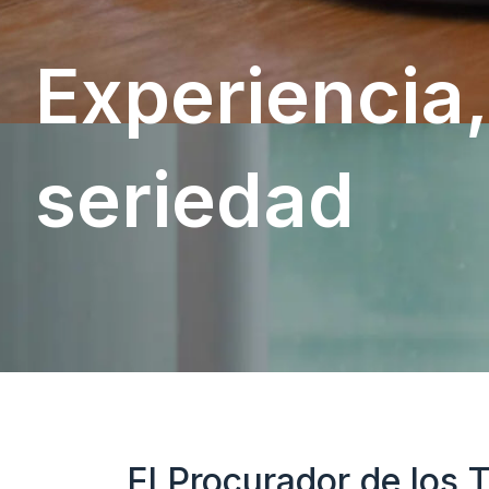
Experiencia,
seriedad
El Procurador de los 