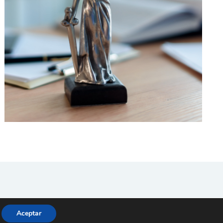
s
Aceptar