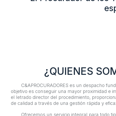
es
¿QUIENES SO
C&APROCURADORES es un despacho fundado
objetivo es conseguir una mayor proximidad e imp
el letrado director del procedimiento, proporcion
de calidad a través de una gestión rápida y efica
Ofrecemos un servicio integral para todo tip