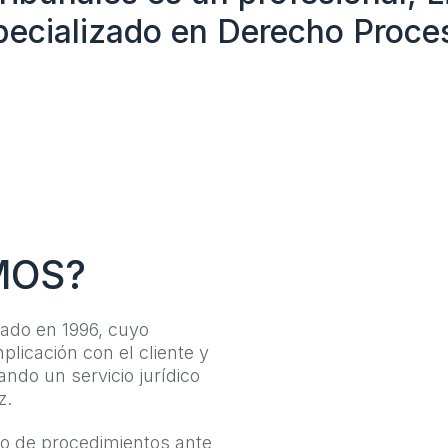
pecializado en Derecho Proces
MOS?
 en 1996, cuyo
licación con el cliente y
ando un servicio jurídico
z.
o de procedimientos ante